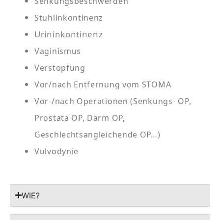
Senkungsbeschwerden
Stuhlinkontinenz
Urininkontinenz
Vaginismus
Verstopfung
Vor/nach Entfernung vom STOMA
Vor-/nach Operationen (Senkungs- OP,
Prostata OP, Darm OP,
Geschlechtsangleichende OP…)
Vulvodynie
WIE?