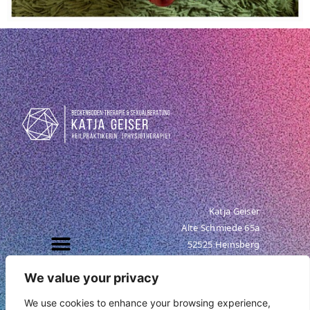
Katja Geiser
Alte Schmiede 65a
52525 Heinsberg
Tel. +49 (0) 176 95 29 78 32
We value your privacy
info@katja-geiser.com
We use cookies to enhance your browsing experience,