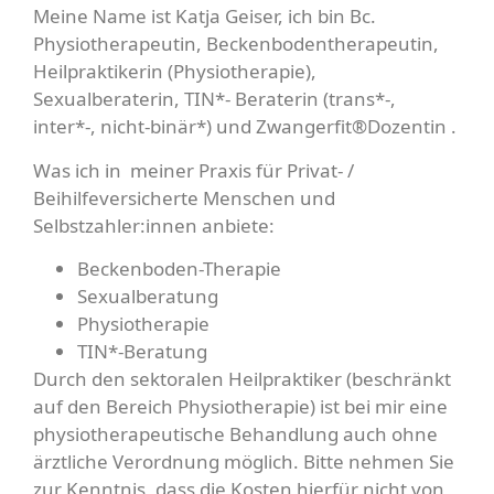
Meine Name ist Katja Geiser, ich bin Bc.
Physiotherapeutin, Beckenbodentherapeutin,
Heilpraktikerin (Physiotherapie),
Sexualberaterin, TIN*- Beraterin (trans*-,
inter*-, nicht-binär*) und Zwangerfit®Dozentin .
Was ich in meiner Praxis für Privat- /
Beihilfeversicherte Menschen und
Selbstzahler:innen anbiete:
Beckenboden-Therapie
Sexualberatung
Physiotherapie
TIN*-Beratung
Durch den sektoralen Heilpraktiker (beschränkt
auf den Bereich Physiotherapie) ist bei mir eine
physiotherapeutische Behandlung auch ohne
ärztliche Verordnung möglich. Bitte nehmen Sie
zur Kenntnis, dass die Kosten hierfür nicht von