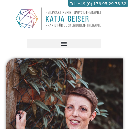
Tel. +49 (0) 176 95 29 78 32