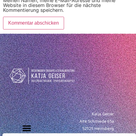
Meinen Namen, meine E-Mail-Adresse und meine
Website in diesem Browser für die nächste
Kommentierung speichern.
Katja Geiser
Alte Schmiede 65a
52525 Heinsberg
Tel. +49 (0) 176 95 29 78 32